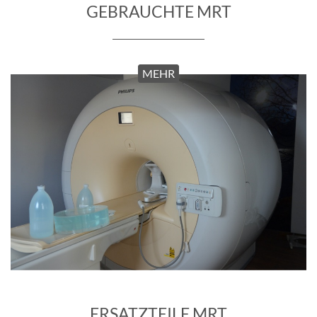
ERSATZTEILE MRT
MEHR